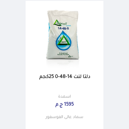
دلتا لنت 14-48-0 25كجم
اسمدة
1595 ج.م
سماد عالى الفوسفور