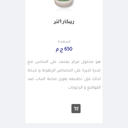
ريبكار 1لتر
اسمدة
650 ج.م
هو محلول مركز يعتمد علي النحاس مع
قدرة كبيرة علي امتصاص الرطوبة و نتيجة
لذلك فإن تطبيقه يقوي مناعة النبات ضد
القواقع و الرخويات