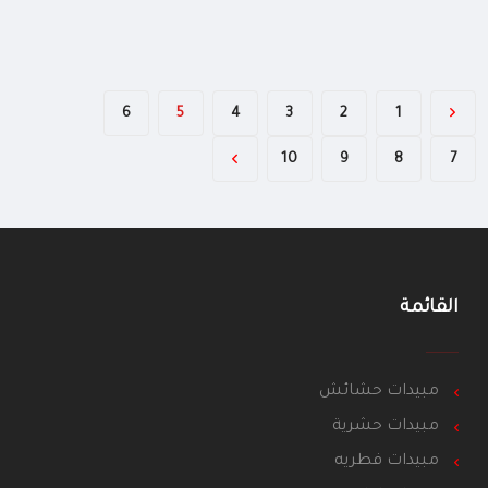
6
5
4
3
2
1
10
9
8
7
القائمة
مبيدات حشائش
مبيدات حشرية
مبيدات فطريه