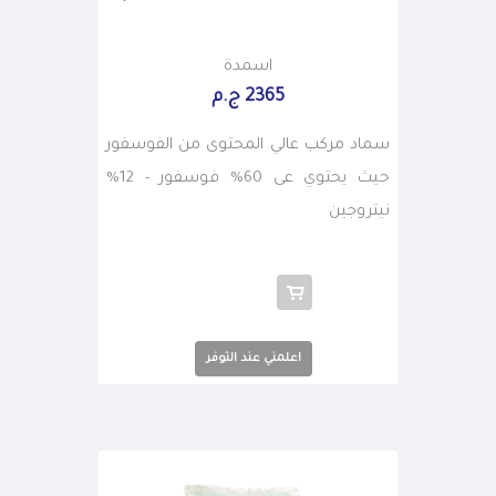
اسمدة
2365 ج.م
سماد مركب عالي المحتوى من الفوسفور
حيث يحتوي عى 60% فوسفور - 12%
نيتروجين
اعلمني عند التوفر