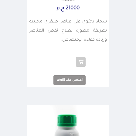
اسمدة
21000 ج.م
سماد يحتوى على عناصر صغرى مخلبية
بطريقة مطوره لعلاج نقص العناصر
وزياده كفاءه الإمتصاص.
اعلمني عند التوفر