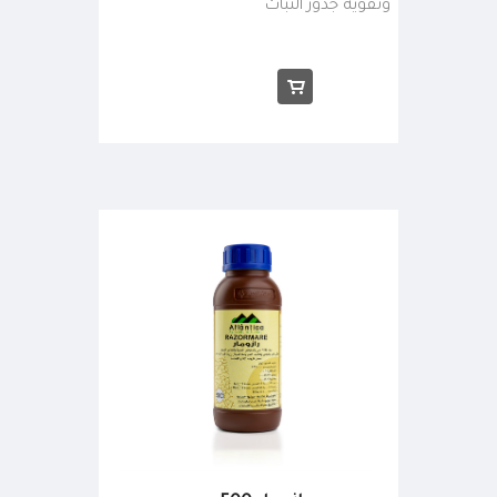
وتقويه جذور النبات