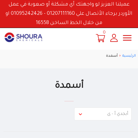
عميلنا العزيز لو واجهتك أي مشكلة أو صعوبة في عمل
الأوردر برجاء الأتصال علي 01207111160 - 01095242426 او
من خلال الخط الساخن 16558
0
الرئيسية
أسمدة
أسمدة