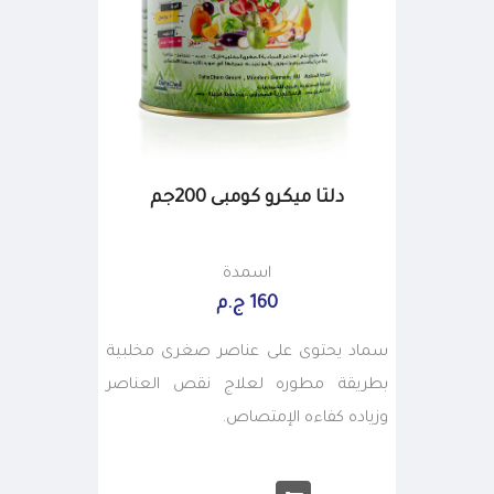
دلتا ميكرو كومبى 200جم
اسمدة
160 ج.م
سماد يحتوى على عناصر صغرى مخلبية
بطريقة مطوره لعلاج نقص العناصر
وزياده كفاءه الإمتصاص.