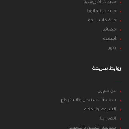
مبيدات اكاروسية
مبيدات نيماتودا
منظمات النمو
مصائد
أسمدة
بذور
روابط سريعة
عن شورى
سياسة الاستبدال والاسترجاع
الشروط والاحكام
اتصل بنا
سياسة الشحن والتوصيل