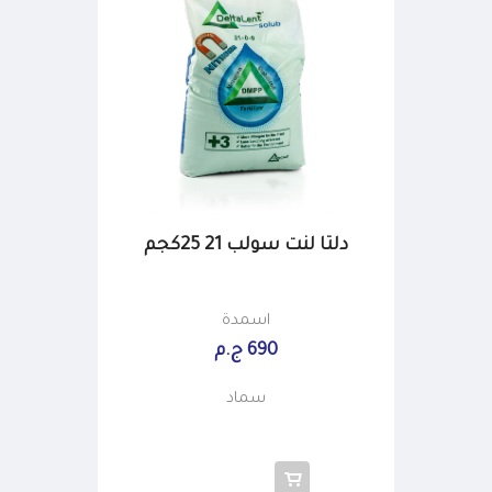
دلتا لنت سولب 21 25كجم
اسمدة
690 ج.م
سماد