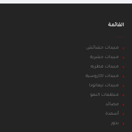
القائمة
مبيدات حشائش
مبيدات حشرية
مبيدات فطريه
مبيدات اكاروسية
مبيدات نيماتودا
منظمات النمو
مصائد
أسمدة
بذور