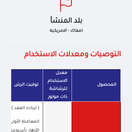
بلد المنشأ
امفاك - الامريكية
التوصيات ومعدلات الاستخدام
معدل
الاستخدام
المحصول
توقيت الرش
للرشاشة
ذات موتور
( لزيادة العقد )
المعاملة الأولي قبل
الأزهار بأسبوعين