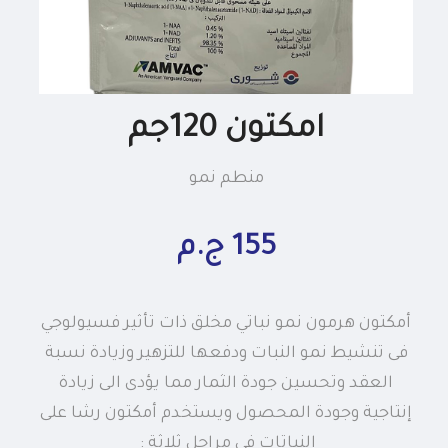
امكتون 120جم
منطم نمو
155 ج.م
أمكتون هرمون نمو نباتي مخلق ذات تأثير فسيولوجي
فى تنشيط نمو النبات ودفعها للتزهير وزيادة نسبة
العقد وتحسين جودة الثمار مما يؤدى الى زيادة
إنتاجية وجودة المحصول ويستخدم أمكتون رشا على
النباتات في مراحل ثلاثة :