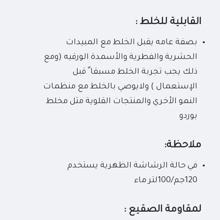
القابلية للخلط :
بصفة عامه يقبل الخلط مع المبيدات
الحشرية والفطرية والأسمدة الورقيه (ومع
ذلك يجب تجربة الخلط مسبقا ً قبل
الإستعمال ) ولايوصي بالخلط مع منظمات
النمو الأخري والمنتجات القلوية مثل مخلط
بوردو
ملاحظة:
في حالة الرشاشة الظهرية يستخدم
120جم/100لتر ماء
لمقاومة الصقيع :