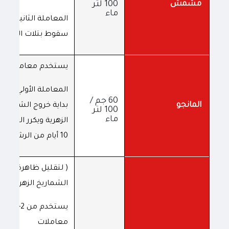
مشمش
100 لتر
ماء
المعاملة الثانية : قب
سقوط بتلات الأزهار
يستخدم معاملتين
المعاملة الأولي : مع
60 جم /
المانجو
بداية خروج الشماريخ
100 لتر
ماء
الزهرية ويكرر الرش ب
10 أيام من الرشة الأولي
( لتقليل ظاهرة تكتل
الشماريخ الزهرية )
يستخدم من 2-3
معاملات