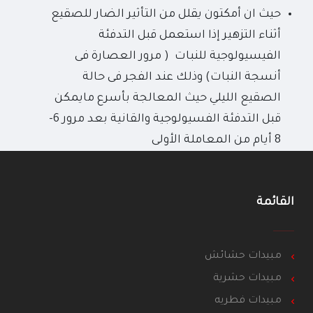
حيث ان أمكتون يقلل من التأثير الضار للصقيع
أثناء التزهير إذا استعمل قبل التدفئة
الفيسيولوجية للنبات ( مرور العصارة فى
أنسجة النبات) وذلك عند الفجر فى حالة
الصقيع الليلي حيث المعالجة بأسرع مايمكن
قبل التدفئة الفسيولوجية والقانية بعد مرور 6-
8 أيام من المعاملة الأولى
القائمة
مبيدات حشائش
مبيدات حشرية
مبيدات فطريه