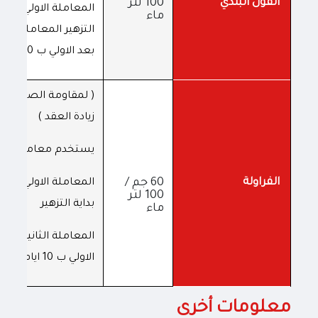
الفول البلدي
100 لتر
المعاملة الاولي مع بد
ماء
التزهير المعاملة الثان
بعد الاولي ب 10 ايام
( لمقاومة الصقيع و
زيادة العقد )
يستخدم معاملتين
الفراولة
60 جم /
المعاملة الاولي : مع
100 لتر
بداية التزهير
ماء
المعاملة الثانية : بعد
الاولي ب 10 ايام
معلومات أخرى