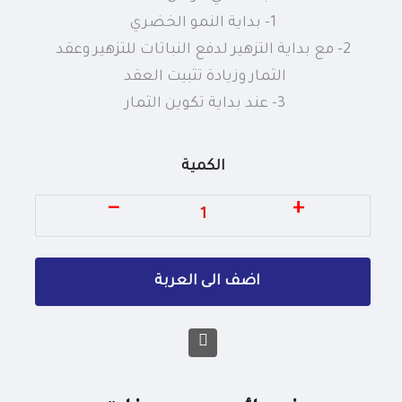
1- بداية النمو الخضري
2- مع بداية التزهير لدفع النباتات للتزهير وعقد
الثمار وزيادة تثبيت العقد
3- عند بداية تكوين الثمار
الكمية
−
+