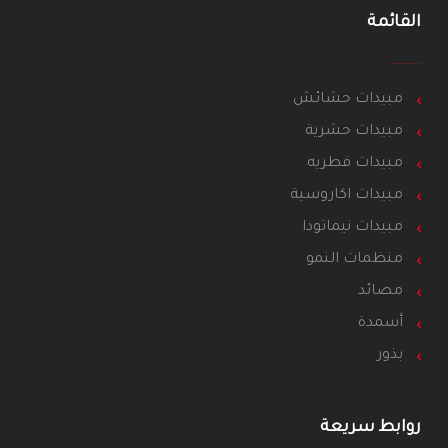
القائمة
مبيدات حشائش
مبيدات حشرية
مبيدات فطريه
مبيدات اكاروسية
مبيدات نيماتودا
منظمات النمو
مصائد
أسمدة
بذور
روابط سريعة