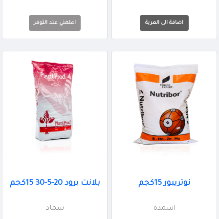
اعلمني عند التوفر
نوتريبور 15كجم
بلانت برود 20-5-30 15كجم
اسمدة
سماد