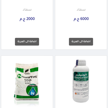
سماد
سماد
6000 ج.م
2000 ج.م