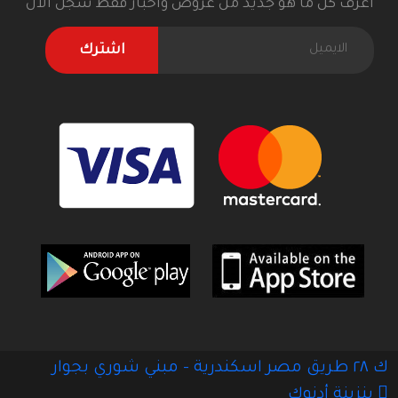
اعرف كل ما هو جديد من عروض وأخبار فقط سجل الآن
اشترك
ك ٢٨ طريق مصر اسكندرية - مبني شوري بجوار
بنزينة أدنوك